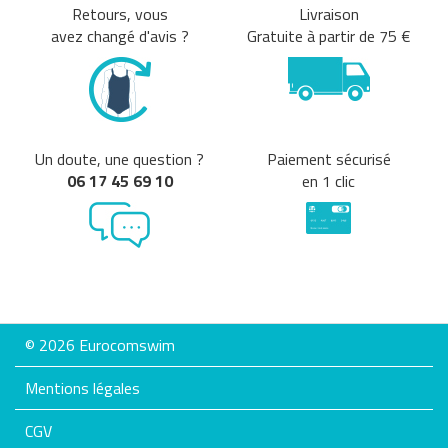
Retours, vous
Livraison
avez changé d'avis ?
Gratuite à partir de 75 €
Un doute, une question ?
Paiement sécurisé
06 17 45 69 10
en 1 clic
© 2026 Eurocomswim
Mentions légales
CGV