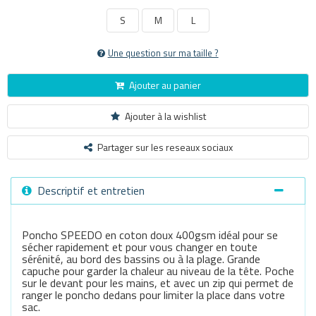
S
M
L
Une question sur ma taille ?
Ajouter au panier
Ajouter à la wishlist
Partager sur les reseaux sociaux
Descriptif et entretien
Poncho SPEEDO en coton doux 400gsm idéal pour se
sécher rapidement et pour vous changer en toute
sérénité, au bord des bassins ou à la plage. Grande
capuche pour garder la chaleur au niveau de la tête. Poche
sur le devant pour les mains, et avec un zip qui permet de
ranger le poncho dedans pour limiter la place dans votre
sac.