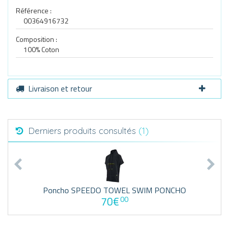
Référence :
00364916732
Composition :
100% Coton
Livraison et retour
Derniers produits consultés
(1)
Poncho SPEEDO TOWEL SWIM PONCHO
70€
00