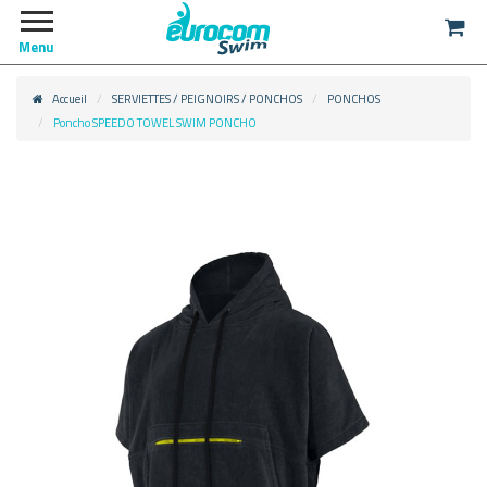
Menu
Accueil
SERVIETTES / PEIGNOIRS / PONCHOS
PONCHOS
Poncho SPEEDO TOWEL SWIM PONCHO