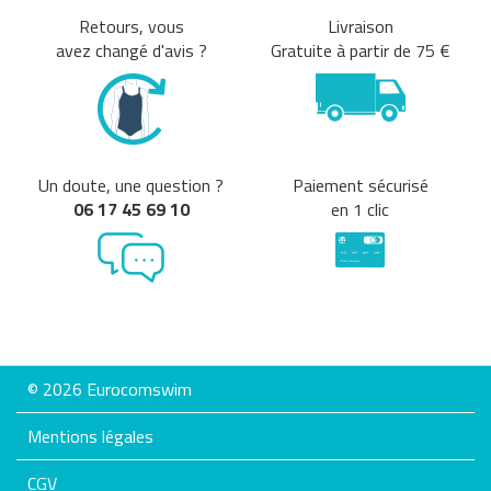
Retours, vous
Livraison
avez changé d'avis ?
Gratuite à partir de 75 €
Un doute, une question ?
Paiement sécurisé
06 17 45 69 10
en 1 clic
© 2026 Eurocomswim
Mentions légales
CGV