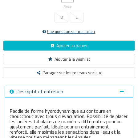
Rose
M
L
Une question sur ma taille ?
Ajouter au panier
Ajouter à la wishlist
Partager sur les reseaux sociaux
Descriptif et entretien
Paddle de forme hydrodynamique au contours en
caoutchouc avec trous d'évacuation. Possibilité de placer
les lanières tubulaires de manières différentes pour un
ajustement parfait. Idéale pour un entraînement
renforcé, elle maximise les sensations dans l'eau et la
vitesse tout en ménageant les épaules.