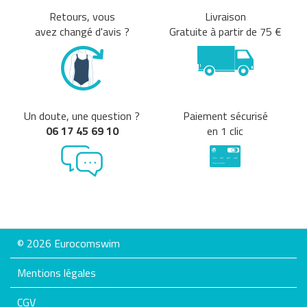
Retours, vous
Livraison
avez changé d'avis ?
Gratuite à partir de 75 €
Un doute, une question ?
Paiement sécurisé
06 17 45 69 10
en 1 clic
© 2026 Eurocomswim
Mentions légales
CGV