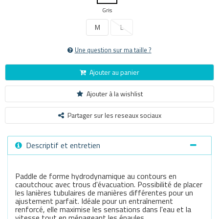
Gris
M
L
Une question sur ma taille ?
Ajouter au panier
Ajouter à la wishlist
Partager sur les reseaux sociaux
Descriptif et entretien
Paddle de forme hydrodynamique au contours en
caoutchouc avec trous d'évacuation. Possibilité de placer
les lanières tubulaires de manières différentes pour un
ajustement parfait. Idéale pour un entraînement
renforcé, elle maximise les sensations dans l'eau et la
vitesse tout en ménageant les épaules.