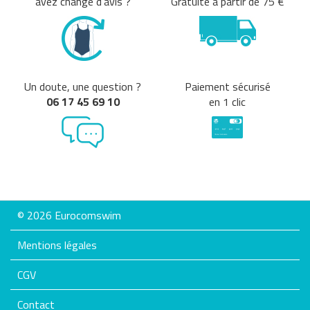
avez changé d'avis ?
Gratuite à partir de 75 €
Un doute, une question ?
Paiement sécurisé
06 17 45 69 10
en 1 clic
© 2026 Eurocomswim
Mentions légales
CGV
Contact