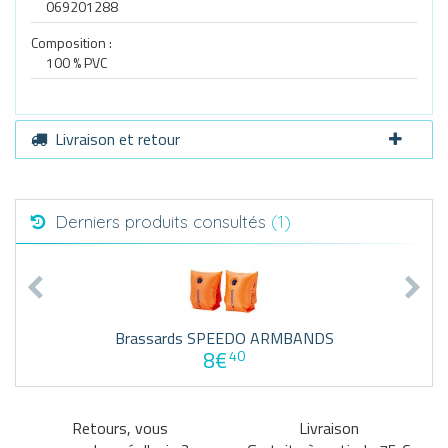
069201288
Composition :
100 % PVC
Livraison et retour
Derniers produits consultés
(1)
Brassards SPEEDO ARMBANDS
8€
40
Retours, vous
Livraison