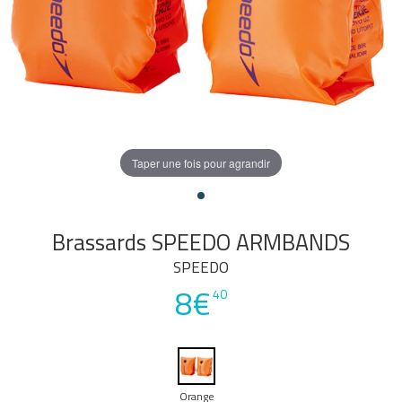
Taper une fois pour agrandir
Brassards SPEEDO ARMBANDS
SPEEDO
8€
40
Orange