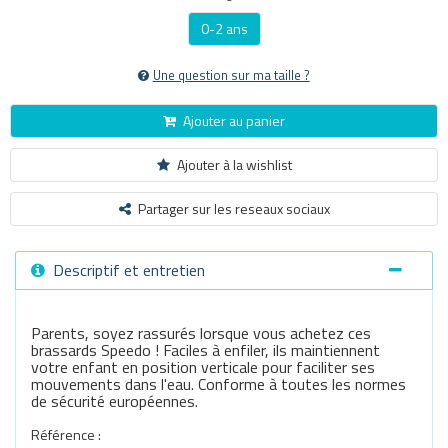
0-2 ans
Une question sur ma taille ?
Ajouter au panier
Ajouter à la wishlist
Partager sur les reseaux sociaux
Descriptif et entretien
Parents, soyez rassurés lorsque vous achetez ces
brassards Speedo ! Faciles à enfiler, ils maintiennent
votre enfant en position verticale pour faciliter ses
mouvements dans l'eau. Conforme à toutes les normes
de sécurité européennes.
Référence :