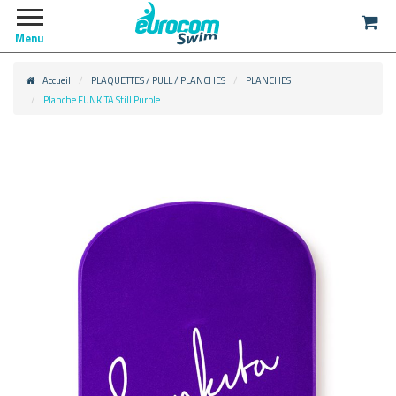
Menu
Accueil
PLAQUETTES / PULL / PLANCHES
PLANCHES
Planche FUNKITA Still Purple