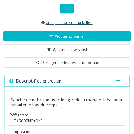
TU
Une question sur ma taille ?
Ajouter au panier
Ajouter à la wishlist
Partager sur les reseaux sociaux
Descriptif et entretien
Planche de natation avec le logo de la marque. Idéal pour
travailler le bas du corps.
Référence :
FKG002N01079
Composition :