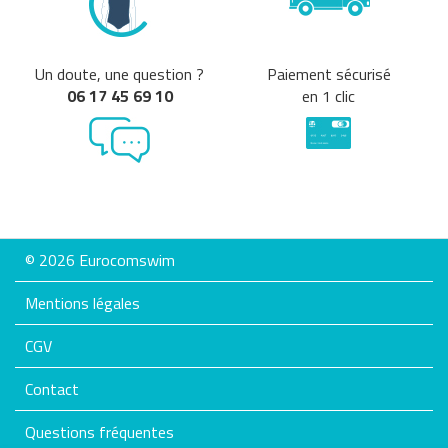
Un doute, une question ?
Paiement sécurisé
06 17 45 69 10
en 1 clic
© 2026 Eurocomswim
Mentions légales
CGV
Contact
Questions fréquentes