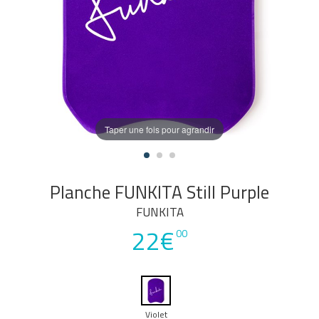
Taper une fois pour agrandir
Planche FUNKITA Still Purple
FUNKITA
22€
00
Violet