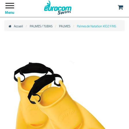
Menu
Accueil
PALMES / TUBAS
PALMES
Palmes de Natation KIDZ FINS