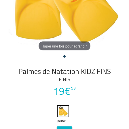
Taper une fois pour agrandir
Palmes de Natation KIDZ FINS
FINIS
19€
99
Jaune Moyen