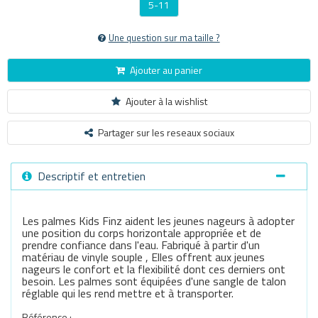
5-11
Une question sur ma taille ?
Ajouter au panier
Ajouter à la wishlist
Partager sur les reseaux sociaux
Descriptif et entretien
Les palmes Kids Finz aident les jeunes nageurs à adopter
une position du corps horizontale appropriée et de
prendre confiance dans l'eau. Fabriqué à partir d'un
matériau de vinyle souple , Elles offrent aux jeunes
nageurs le confort et la flexibilité dont ces derniers ont
besoin. Les palmes sont équipées d'une sangle de talon
réglable qui les rend mettre et à transporter.
Référence :