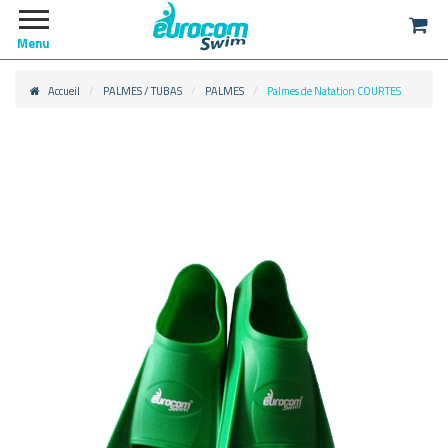
Menu
Accueil
PALMES / TUBAS
PALMES
Palmes de Natation COURTES