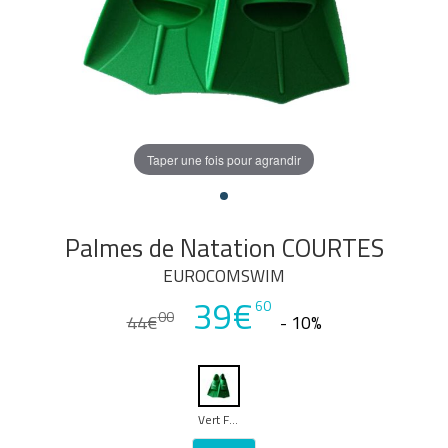
Taper une fois pour agrandir
Palmes de Natation COURTES
EUROCOMSWIM
39€
60
00
44€
- 10%
Vert Foncé