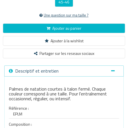
45-46
Une question sur ma taille ?
Ajouter au panier
Ajouter à la wishlist
Partager sur les reseaux sociaux
Descriptif et entretien
Palmes de natation courtes à talon fermé. Chaque
couleur correspond à une taille. Pour l'entraînement
occasionnel, régulier, ou intensif.
Référence :
EPLM
Composition :