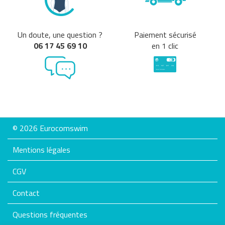
Un doute, une question ?
Paiement sécurisé
06 17 45 69 10
en 1 clic
© 2026 Eurocomswim
Mentions légales
CGV
Contact
Questions fréquentes