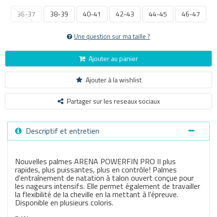
36-37
38-39
40-41
42-43
44-45
46-47
Une question sur ma taille ?
Ajouter au panier
Ajouter à la wishlist
Partager sur les reseaux sociaux
Descriptif et entretien
Nouvelles palmes ARENA POWERFIN PRO II plus
rapides, plus puissantes, plus en contrôle! Palmes
d'entraînement de natation à talon ouvert conçue pour
les nageurs intensifs. Elle permet également de travailler
la flexibilité de la cheville en la mettant à l'épreuve.
Disponible en plusieurs coloris.