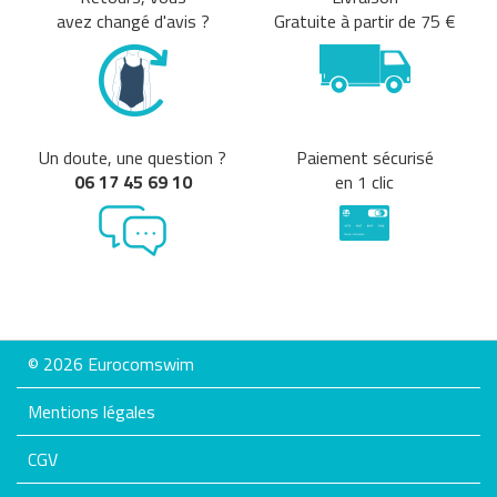
avez changé d'avis ?
Gratuite à partir de 75 €
Un doute, une question ?
Paiement sécurisé
06 17 45 69 10
en 1 clic
© 2026 Eurocomswim
Mentions légales
CGV