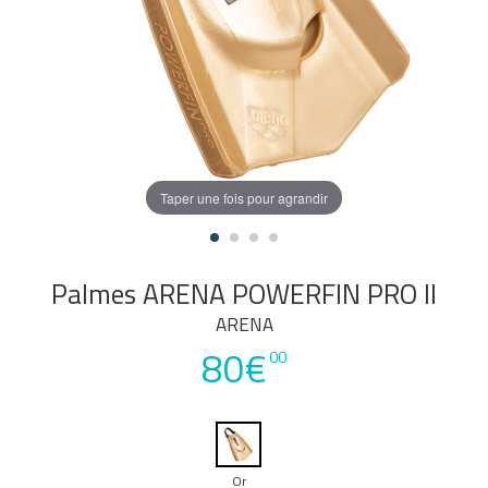
Taper une fois pour agrandir
Palmes ARENA POWERFIN PRO II
ARENA
80€
00
Or