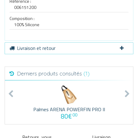
Référence :
006151200
Composition :
100% Silicone
Livraison et retour
Derniers produits consultés
(1)
Palmes ARENA POWERFIN PRO II
80€
00
Retours, vous
Livraison