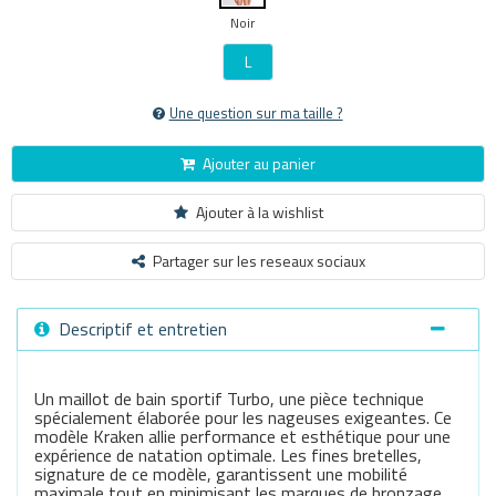
Noir
L
Une question sur ma taille ?
Ajouter au panier
Ajouter à la wishlist
Partager sur les reseaux sociaux
Descriptif et entretien
Un maillot de bain sportif Turbo, une pièce technique
spécialement élaborée pour les nageuses exigeantes. Ce
modèle Kraken allie performance et esthétique pour une
expérience de natation optimale. Les fines bretelles,
signature de ce modèle, garantissent une mobilité
maximale tout en minimisant les marques de bronzage.