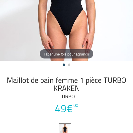
Taper une fois pour agrandir
Maillot de bain femme 1 pièce TURBO
KRAKEN
TURBO
49€
00