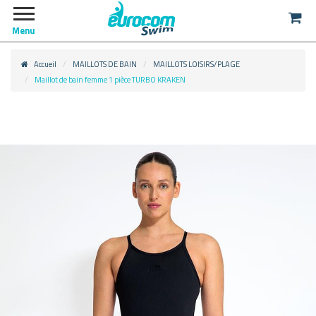
Menu
Accueil
MAILLOTS DE BAIN
MAILLOTS LOISIRS/PLAGE
Maillot de bain femme 1 pièce TURBO KRAKEN