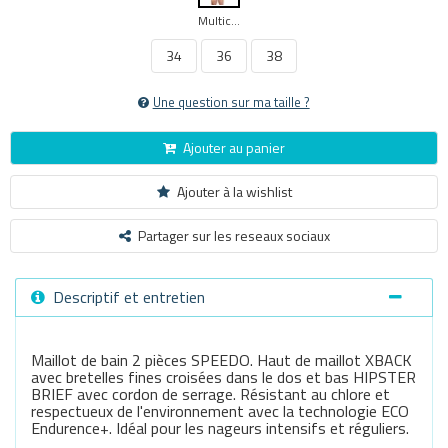
Multicouleur
34
36
38
Une question sur ma taille ?
Ajouter au panier
Ajouter à la wishlist
Partager sur les reseaux sociaux
Descriptif et entretien
Maillot de bain 2 pièces SPEEDO. Haut de maillot XBACK
avec bretelles fines croisées dans le dos et bas HIPSTER
BRIEF avec cordon de serrage. Résistant au chlore et
respectueux de l'environnement avec la technologie ECO
Endurence+. Idéal pour les nageurs intensifs et réguliers.