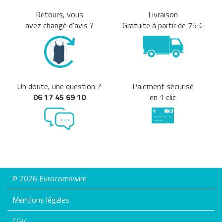
Retours, vous
Livraison
avez changé d'avis ?
Gratuite à partir de 75 €
Un doute, une question ?
Paiement sécurisé
06 17 45 69 10
en 1 clic
© 2026 Eurocomswim
Mentions légales
CGV