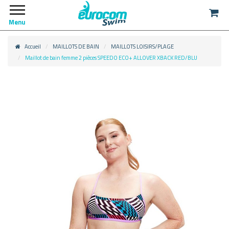
Menu
Accueil
MAILLOTS DE BAIN
MAILLOTS LOISIRS/PLAGE
Maillot de bain femme 2 pièces SPEEDO ECO+ ALLOVER XBACK RED/BLU