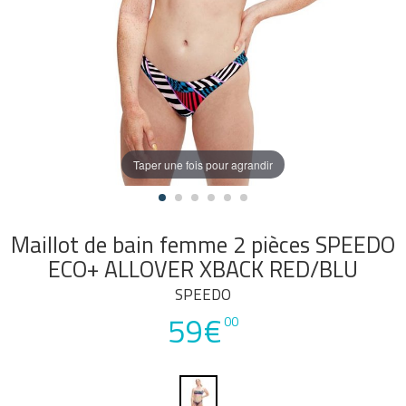
Taper une fois pour agrandir
Maillot de bain femme 2 pièces SPEEDO
ECO+ ALLOVER XBACK RED/BLU
SPEEDO
59€
00