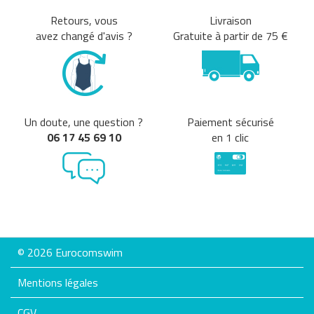
Retours, vous
Livraison
avez changé d'avis ?
Gratuite à partir de 75 €
Un doute, une question ?
Paiement sécurisé
06 17 45 69 10
en 1 clic
© 2026 Eurocomswim
Mentions légales
CGV