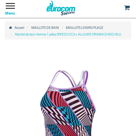
Menu
Accueil
MAILLOTS DE BAIN
MAILLOTS LOISIRS/PLAGE
Maillot de bain femme 1 pièce SPEEDO ECO+ ALLOVER STARBACK RED/BLU