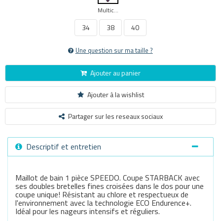
Multicouleur
34
38
40
Une question sur ma taille ?
Ajouter au panier
Ajouter à la wishlist
Partager sur les reseaux sociaux
Descriptif et entretien
Maillot de bain 1 pièce SPEEDO. Coupe STARBACK avec
ses doubles bretelles fines croisées dans le dos pour une
coupe unique! Résistant au chlore et respectueux de
l'environnement avec la technologie ECO Endurence+.
Idéal pour les nageurs intensifs et réguliers.