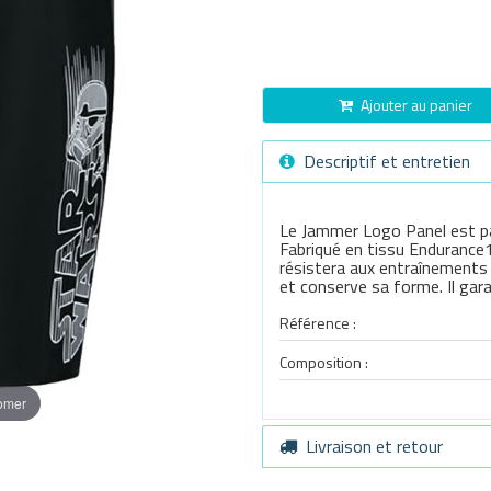
Ajouter au panier
Descriptif et entretien
Le Jammer Logo Panel est pa
Fabriqué en tissu Endurance
résistera aux entraînements r
et conserve sa forme. Il ga
Référence :
Composition :
oomer
Livraison et retour