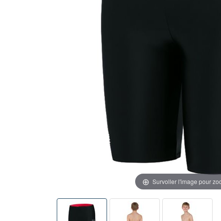
Survoller l'image pour z