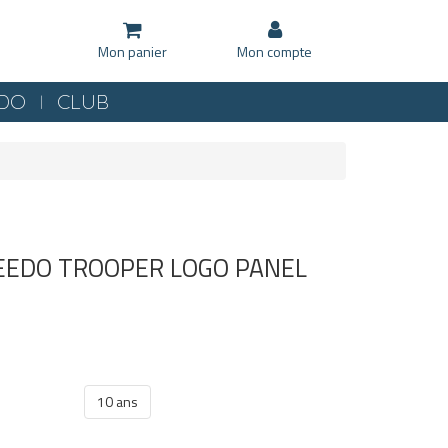
Mon panier
Mon compte
KDO
CLUB
PEEDO TROOPER LOGO PANEL
10 ans