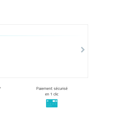
?
Paiement sécurisé
en 1 clic