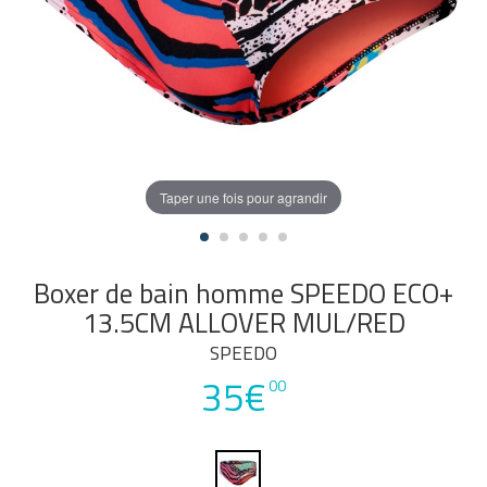
Taper une fois pour agrandir
Boxer de bain homme SPEEDO ECO+
13.5CM ALLOVER MUL/RED
SPEEDO
35€
00