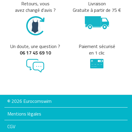
Retours, vous
Livraison
avez changé d'avis ?
Gratuite à partir de 75 €
Un doute, une question ?
Paiement sécurisé
06 17 45 69 10
en 1 clic
© 2026 Eurocomswim
Mentions légales
CGV