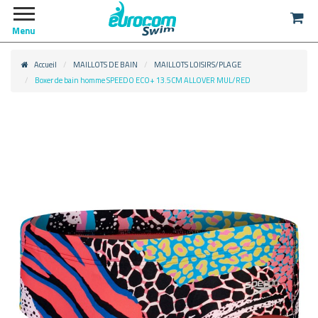
Menu
Accueil
MAILLOTS DE BAIN
MAILLOTS LOISIRS/PLAGE
Boxer de bain homme SPEEDO ECO+ 13.5CM ALLOVER MUL/RED