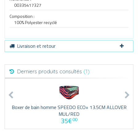
00335417327
Composition :
100% Polyester recyclé
Livraison et retour
Derniers produits consultés
(1)
Boxer de bain homme SPEEDO ECO+ 13.5CM ALLOVER
MUL/RED
35€
00