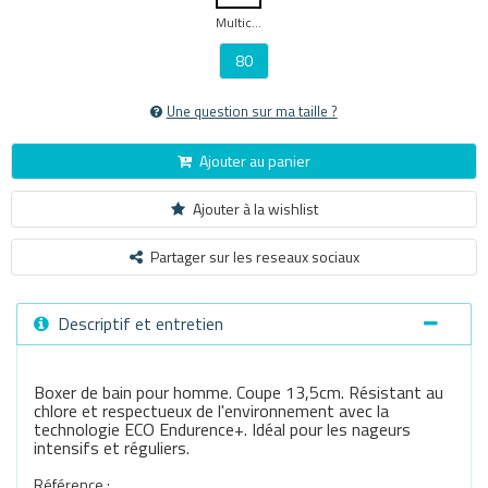
Multicouleur
80
Une question sur ma taille ?
Ajouter au panier
Ajouter à la wishlist
Partager sur les reseaux sociaux
Descriptif et entretien
Boxer de bain pour homme. Coupe 13,5cm. Résistant au
chlore et respectueux de l'environnement avec la
technologie ECO Endurence+. Idéal pour les nageurs
intensifs et réguliers.
Référence :