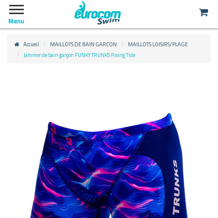
Menu
Accueil
MAILLOTS DE BAIN GARCON
MAILLOTS LOISIRS/PLAGE
Jammer de bain garçon FUNKY TRUNKS Rising Tide