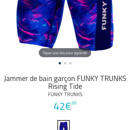
Taper une fois pour agrandir
Jammer de bain garçon FUNKY TRUNKS
Rising Tide
FUNKY TRUNKS
42€
00