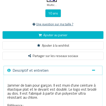
Multicouleur
10 ans
Une question sur ma taille ?
Ajouter au panier
Ajouter à la wishlist
Partager sur les reseaux sociaux
Descriptif et entretien
Jammer de bain pour garçon. Il est muni d'une ceinture à
élastique plat et le devant est doublé. Le logo est brodé
au dos. Il est fabriqué à partir d'un polyester ultra
résistant au chlore.
Référence :