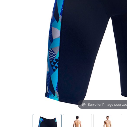
Survoller l'image pour z