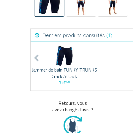
Derniers produits consultés
(1)
Jammer de bain FUNKY TRUNKS
Crack Attack
00
31€
Retours, vous
avez changé d'avis ?