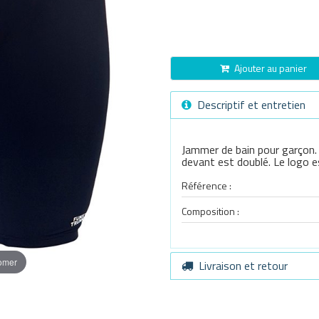
Ajouter au panier
Descriptif et entretien
Jammer de bain pour garçon. I
devant est doublé. Le logo e
Référence :
Composition :
oomer
Livraison et retour