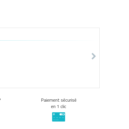
?
Paiement sécurisé
en 1 clic