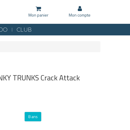
Mon panier
Mon compte
KDO
CLUB
NKY TRUNKS Crack Attack
8 ans