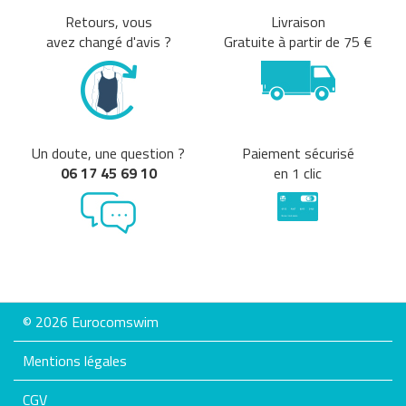
Retours, vous
Livraison
avez changé d'avis ?
Gratuite à partir de 75 €
Un doute, une question ?
Paiement sécurisé
06 17 45 69 10
en 1 clic
© 2026 Eurocomswim
Mentions légales
CGV