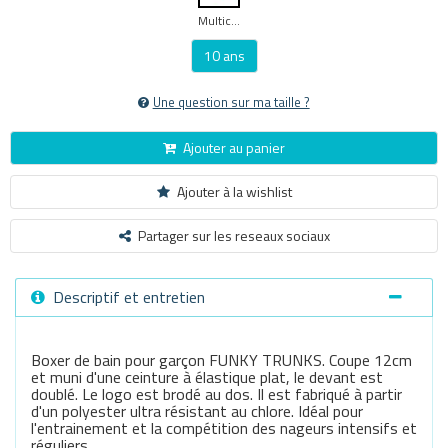
Multicouleur
10 ans
Une question sur ma taille ?
Ajouter au panier
Ajouter à la wishlist
Partager sur les reseaux sociaux
Descriptif et entretien
Boxer de bain pour garçon FUNKY TRUNKS. Coupe 12cm
et muni d'une ceinture à élastique plat, le devant est
doublé. Le logo est brodé au dos. Il est fabriqué à partir
d'un polyester ultra résistant au chlore. Idéal pour
l'entrainement et la compétition des nageurs intensifs et
réguliers.