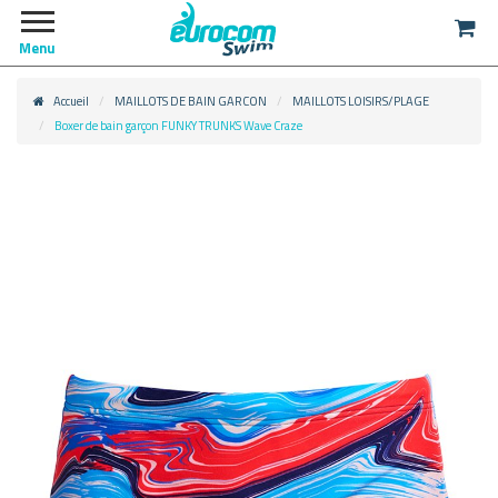
Menu
Accueil
MAILLOTS DE BAIN GARCON
MAILLOTS LOISIRS/PLAGE
Boxer de bain garçon FUNKY TRUNKS Wave Craze