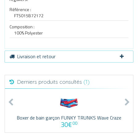
Référence :
FTS015B72172
Composition :
100% Polyester
Livraison et retour
Derniers produits consultés
(1)
Boxer de bain garçon FUNKY TRUNKS Wave Craze
30€
00