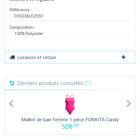
Référence :
FKS036L02597
Composition :
100% Polyester
Livraison et retour
Derniers produits consultés
(1)
Maillot de bain femme 1 pièce FUNKITA Candy
50€
00