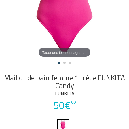
Taper une fois pour agrandir
Maillot de bain femme 1 pièce FUNKITA
Candy
FUNKITA
50€
00