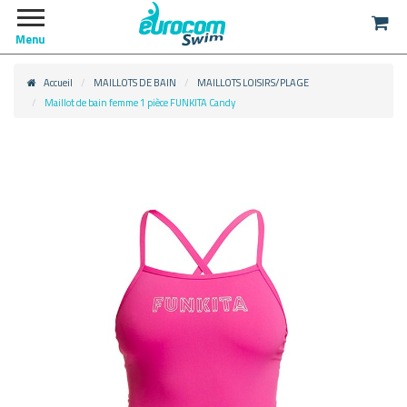
Menu
Accueil
MAILLOTS DE BAIN
MAILLOTS LOISIRS/PLAGE
Maillot de bain femme 1 pièce FUNKITA Candy