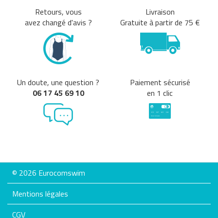
Retours, vous
Livraison
avez changé d'avis ?
Gratuite à partir de 75 €
Un doute, une question ?
Paiement sécurisé
06 17 45 69 10
en 1 clic
© 2026 Eurocomswim
Mentions légales
CGV