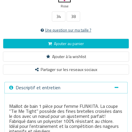
Rose
34
38
Une question sur ma taille ?
Ajouter au panier
Ajouter à la wishlist
Partager sur les reseaux sociaux
Descriptif et entretien
Maillot de bain 1 pièce pour femme FUNKITA. La coupe
"Tie Me Tight" possède des fines bretelles croisées dans
le dos avec un nœud pour un ajustement parfait!
Fabriqué dans un polyester 100% résistant au chlore.
Idéal pour l'entrainement et la compétition des nageurs
intensifs et réguliers.