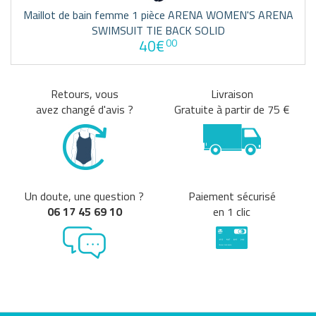
Maillot de bain femme 1 pièce ARENA WOMEN'S ARENA
SWIMSUIT TIE BACK SOLID
40€
00
Retours, vous
Livraison
avez changé d'avis ?
Gratuite à partir de 75 €
Un doute, une question ?
Paiement sécurisé
06 17 45 69 10
en 1 clic