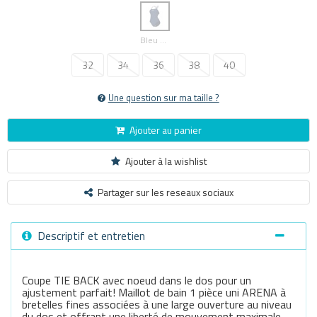
Bleu Marine
32
34
36
38
40
Une question sur ma taille ?
Ajouter au panier
Ajouter à la wishlist
Partager sur les reseaux sociaux
Descriptif et entretien
Coupe TIE BACK avec noeud dans le dos pour un
ajustement parfait! Maillot de bain 1 pièce uni ARENA à
bretelles fines associées à une large ouverture au niveau
du dos et offrant une liberté de mouvement maximale.