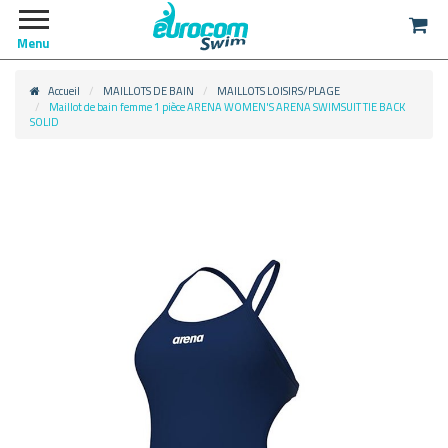
Menu
Accueil
MAILLOTS DE BAIN
MAILLOTS LOISIRS/PLAGE
Maillot de bain femme 1 pièce ARENA WOMEN'S ARENA SWIMSUIT TIE BACK
SOLID