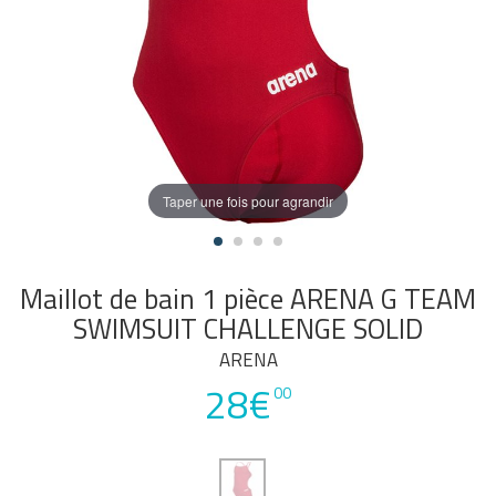
Taper une fois pour agrandir
Maillot de bain 1 pièce ARENA G TEAM
SWIMSUIT CHALLENGE SOLID
ARENA
28€
00