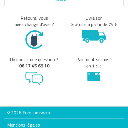
Retours, vous
Livraison
avez changé d'avis ?
Gratuite à partir de 75 €
Un doute, une question ?
Paiement sécurisé
06 17 45 69 10
en 1 clic
© 2026 Eurocomswim
Mentions légales