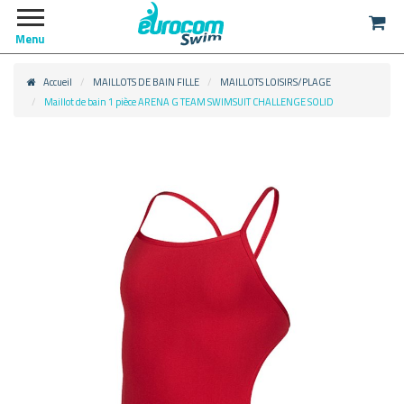
Menu
Accueil
MAILLOTS DE BAIN FILLE
MAILLOTS LOISIRS/PLAGE
Maillot de bain 1 pièce ARENA G TEAM SWIMSUIT CHALLENGE SOLID