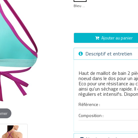
Bleu Turquoise
Ajouter au panier
Descriptif et entretien
Haut de maillot de bain 2 
noeud dans le dos pour un aj
Eco pour une résistance au c
ainsi qu'un séchage rapide. 
réguliers et intensifs. Dispon
Référence :
oomer
Composition :