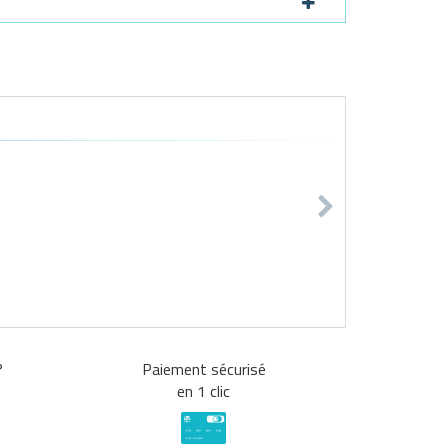
?
Paiement sécurisé
en 1 clic