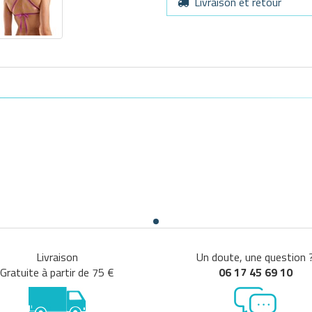
Livraison et retour
Livraison
Un doute, une question 
Gratuite à partir de 75 €
06 17 45 69 10