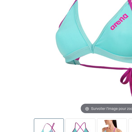
Survoller l'image pour z