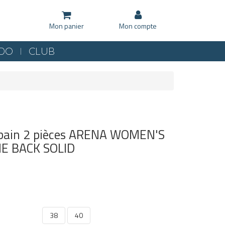
Mon panier
Mon compte
KDO
CLUB
e bain 2 pièces ARENA WOMEN'S
E BACK SOLID
38
40