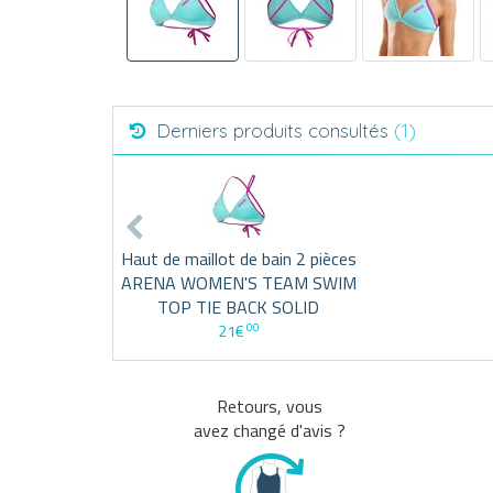
Derniers produits consultés
(1)
Haut de maillot de bain 2 pièces
ARENA WOMEN'S TEAM SWIM
TOP TIE BACK SOLID
00
21€
Retours, vous
avez changé d'avis ?