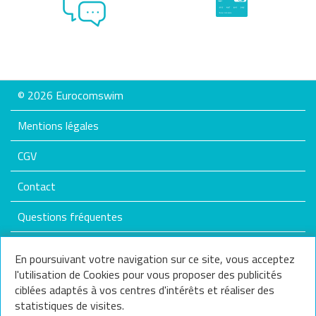
© 2026 Eurocomswim
Mentions légales
CGV
Contact
Questions fréquentes
Plan du site
En poursuivant votre navigation sur ce site, vous acceptez
l'utilisation de Cookies pour vous proposer des publicités
Nos services
ciblées adaptés à vos centres d'intérêts et réaliser des
statistiques de visites.