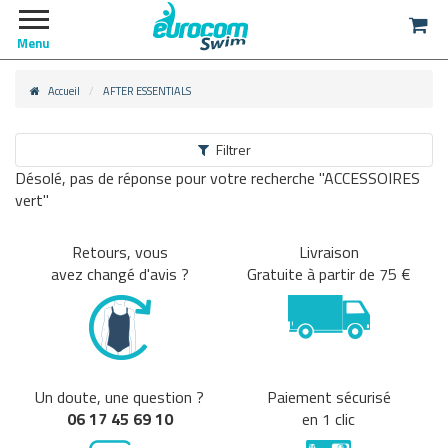
Menu
Accueil
AFTER ESSENTIALS
Filtrer
Désolé, pas de réponse pour votre recherche "ACCESSOIRES
vert"
Annuler tous
les critères
Retours, vous
Livraison
avez changé d'avis ?
Gratuite à partir de 75 €
Un doute, une question ?
Paiement sécurisé
06 17 45 69 10
en 1 clic