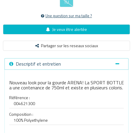
TU
Une question sur ma taille ?
Je veux être alertée
Partager sur les reseaux sociaux
Descriptif et entretien
Nouveau look pour la gourde ARENA! La SPORT BOTTLE
a une contenance de 750ml et existe en plusieurs coloris.
Référence :
004621300
Composition :
100% Polyethylene