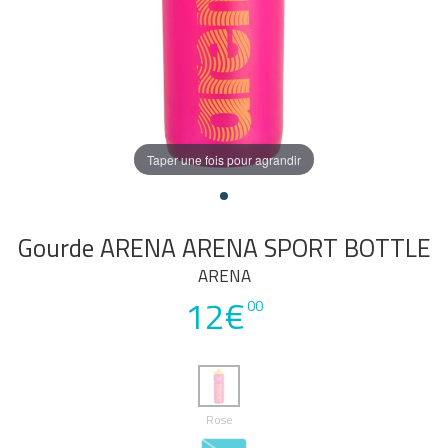
Taper une fois pour agrandir
Gourde ARENA ARENA SPORT BOTTLE
ARENA
12€
00
Rose