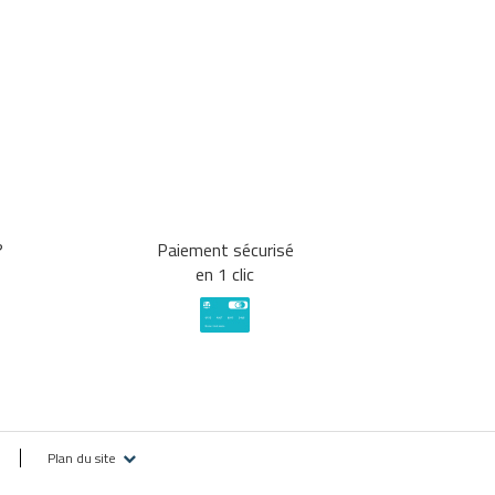
?
Paiement sécurisé
en 1 clic
Plan du site