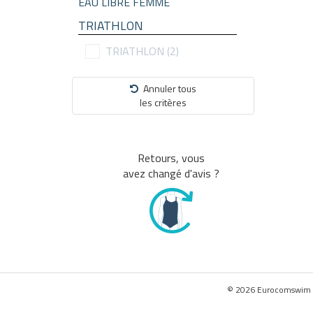
EAU LIBRE FEMME
TRIATHLON
TRIATHLON
(2)
Annuler tous
les critères
Retours, vous
avez changé d'avis ?
© 2026 Eurocomswim