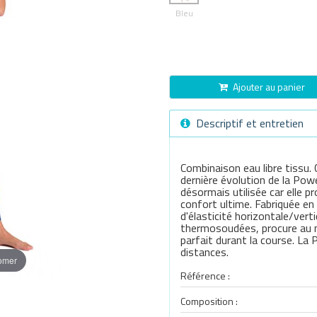
Bleu
Ajouter au panier
Descriptif et entretien
Combinaison eau libre tissu.
dernière évolution de la Po
désormais utilisée car elle
confort ultime. Fabriquée en
d'élasticité horizontale/ver
thermosoudées, procure au n
parfait durant la course. L
distances.
oomer
Référence :
Composition :