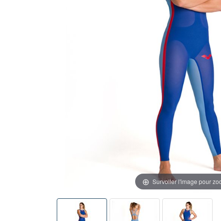
Survoller l'image pour z