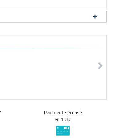
?
Paiement sécurisé
en 1 clic