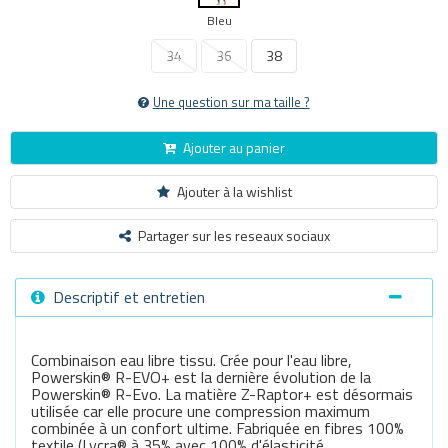
Bleu
34
36
38
Une question sur ma taille ?
Ajouter au panier
Ajouter à la wishlist
Partager sur les reseaux sociaux
Descriptif et entretien
Combinaison eau libre tissu. Crée pour l'eau libre,
Powerskin® R-EVO+ est la dernière évolution de la
Powerskin® R-Evo. La matière Z-Raptor+ est désormais
utilisée car elle procure une compression maximum
combinée à un confort ultime. Fabriquée en fibres 100%
textile (Lycra® à 35% avec 100% d'élasticité