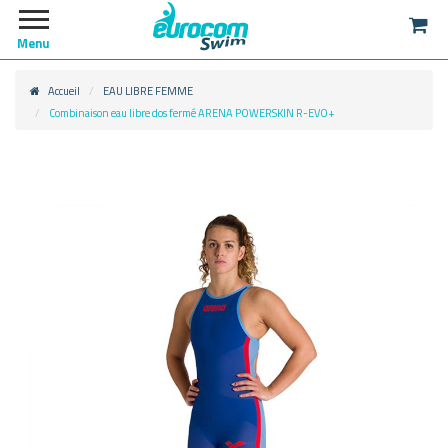
Menu
Accueil
EAU LIBRE FEMME
Combinaison eau libre dos fermé ARENA POWERSKIN R-EVO+