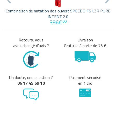
Combinaison de natation dos ouvert SPEEDO FS LZR PURE
INTENT 2.0
396€
00
Retours, vous
Livraison
avez changé d'avis ?
Gratuite à partir de 75 €
Un doute, une question ?
Paiement sécurisé
06 17 45 69 10
en 1 clic