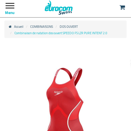
Menu
Accueil
COMBINAISONS
DOS OUVERT
Combinaison de natation dos ouvert SPEEDO FS LZR PURE INTENT 2.0