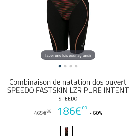
Taper une fois pour agrandir
Combinaison de natation dos ouvert
SPEEDO FASTSKIN LZR PURE INTENT
SPEEDO
186€
00
00
465€
- 60%