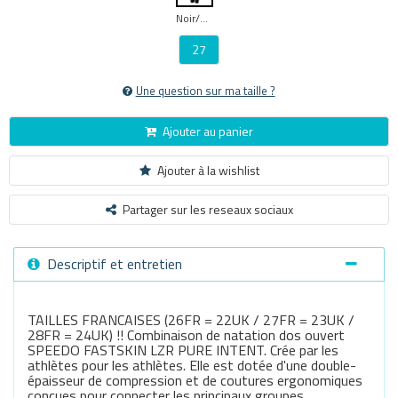
Noir/rouge
27
Une question sur ma taille ?
Ajouter au panier
Ajouter à la wishlist
Partager sur les reseaux sociaux
Descriptif et entretien
TAILLES FRANCAISES (26FR = 22UK / 27FR = 23UK /
28FR = 24UK) !! Combinaison de natation dos ouvert
SPEEDO FASTSKIN LZR PURE INTENT. Crée par les
athlètes pour les athlètes. Elle est dotée d'une double-
épaisseur de compression et de coutures ergonomiques
conçues pour connecter les principaux groupes