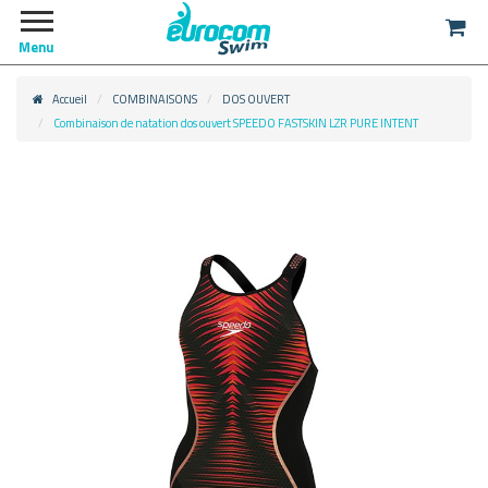
Menu
Accueil
COMBINAISONS
DOS OUVERT
Combinaison de natation dos ouvert SPEEDO FASTSKIN LZR PURE INTENT