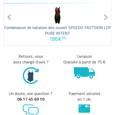
Combinaison de natation dos ouvert SPEEDO FASTSKIN LZR
PURE INTENT
186€
00
Retours, vous
Livraison
avez changé d'avis ?
Gratuite à partir de 75 €
Un doute, une question ?
Paiement sécurisé
06 17 45 69 10
en 1 clic