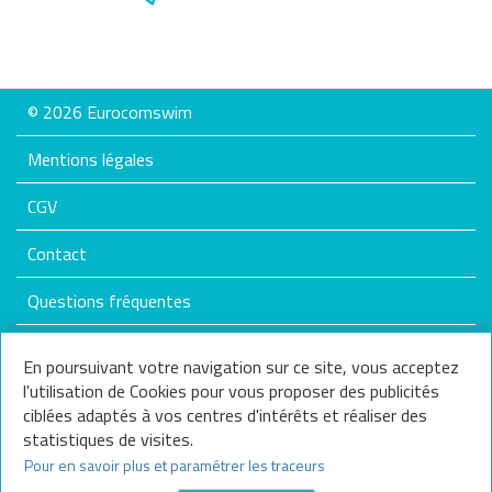
© 2026 Eurocomswim
Mentions légales
CGV
Contact
Questions fréquentes
Plan du site
En poursuivant votre navigation sur ce site, vous acceptez
l'utilisation de Cookies pour vous proposer des publicités
Nos services
ciblées adaptés à vos centres d'intérêts et réaliser des
statistiques de visites.
Nous contacter
Pour en savoir plus et paramétrer les traceurs