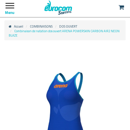
Menu
Accueil
COMBINAISONS
DOS OUVERT
Combinaison de natation dos ouvert ARENA POWERSKIN CARBON AIR2 NEON
BLAZE