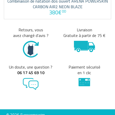
Combinaison de natation dos ouvert ARENA POWERSKIN
CARBON AIR2 NEON BLAZE
380€
00
Retours, vous
Livraison
avez changé d'avis ?
Gratuite à partir de 75 €
Un doute, une question ?
Paiement sécurisé
06 17 45 69 10
en 1 clic
© 2026 Eurocomswim