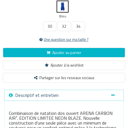
Bleu
30
32
34
Une question sur ma taille ?
Ajouter au panier
Ajouter à la wishlist
Partager sur les reseaux sociaux
Descriptif et entretien
Combinaison de natation dos ouvert ARENA CARBON
AIR². EDITION LIMITEE NEON BLAZE. Nouvelle
construction d'une seule pièce avec un minimum de
coutures pour un confort optimal grâce à la technologie