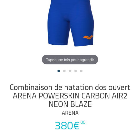
Taper une fois pour agrandir
Combinaison de natation dos ouvert
ARENA POWERSKIN CARBON AIR2
NEON BLAZE
ARENA
380€
00