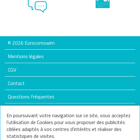
© 2026 Eurocomswim
Mentions légales
CGV
Contact
Questions fréquentes
Plan du site
En poursuivant votre navigation sur ce site, vous acceptez
l'utilisation de Cookies pour vous proposer des publicités
Nos services
ciblées adaptés à vos centres d'intérêts et réaliser des
statistiques de visites.