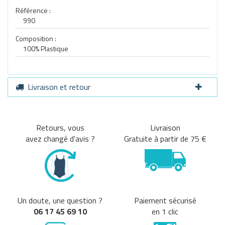
Référence :
990
Composition :
100% Plastique
Livraison et retour
Retours, vous
Livraison
avez changé d'avis ?
Gratuite à partir de 75 €
Un doute, une question ?
Paiement sécurisé
06 17 45 69 10
en 1 clic