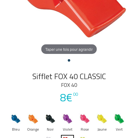
Taper une fois pour agrandir
Sifflet FOX 40 CLASSIC
FOX 40
8€
00
Bleu
Orange
Noir
Violet
Rose
Jaune
Vert