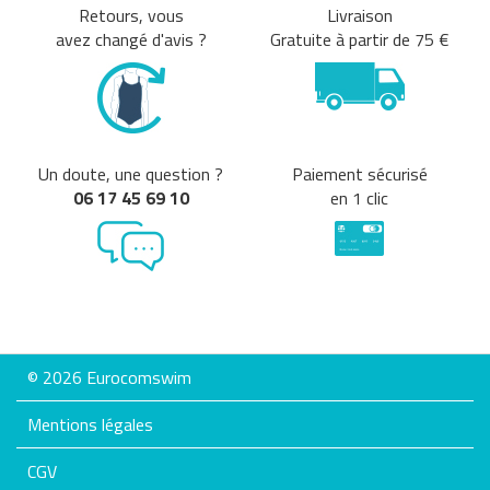
Retours, vous
Livraison
avez changé d'avis ?
Gratuite à partir de 75 €
Un doute, une question ?
Paiement sécurisé
06 17 45 69 10
en 1 clic
© 2026 Eurocomswim
Mentions légales
CGV