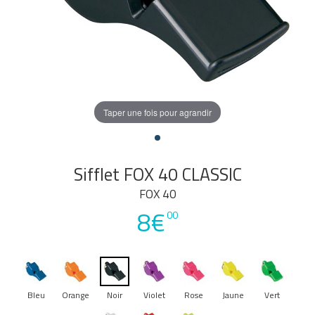
Taper une fois pour agrandir
Sifflet FOX 40 CLASSIC
FOX 40
8€
00
Bleu
Orange
Noir
Violet
Rose
Jaune
Vert