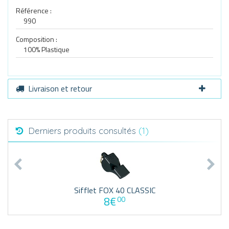
Référence :
990
Composition :
100% Plastique
Livraison et retour
Derniers produits consultés
(1)
Sifflet FOX 40 CLASSIC
8€
00