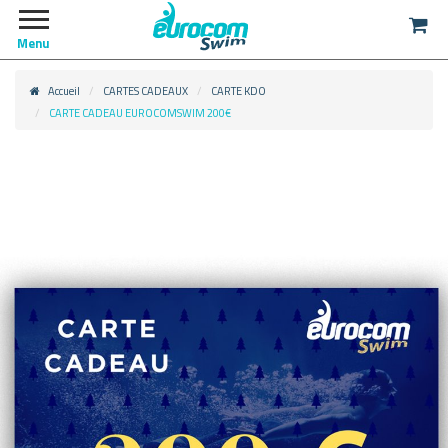
Menu
Accueil
CARTES CADEAUX
CARTE KDO
CARTE CADEAU EUROCOMSWIM 200€