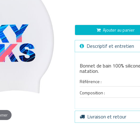
Ajouter au panier
Descriptif et entretien
Bonnet de bain 100% silicon
natation.
Référence :
Composition :
oomer
Livraison et retour