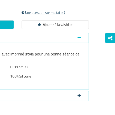
Une question sur ma taille ?
Ajouter à la wishlist
e avec imprimé stylé pour une bonne séance de
FT9972172
100% Silicone