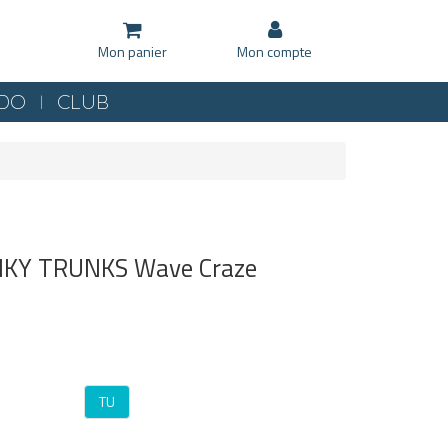
Mon panier
Mon compte
KDO
CLUB
NKY TRUNKS Wave Craze
TU