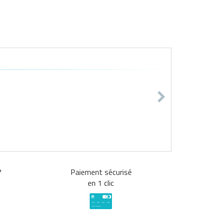
?
Paiement sécurisé
en 1 clic