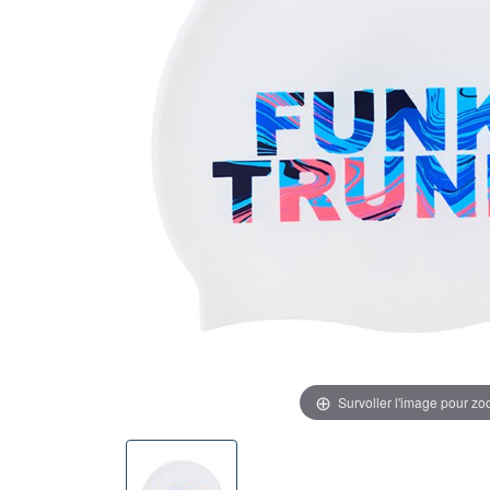
Survoller l'image pour z