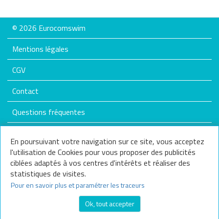
© 2026 Eurocomswim
Mentions légales
CGV
Contact
Questions fréquentes
Plan du site
En poursuivant votre navigation sur ce site, vous acceptez
l'utilisation de Cookies pour vous proposer des publicités
Nos services
ciblées adaptés à vos centres d'intérêts et réaliser des
statistiques de visites.
Nous contacter
Pour en savoir plus et paramétrer les traceurs
Questions fréquentes
Ok, tout accepter
Frais de livraison