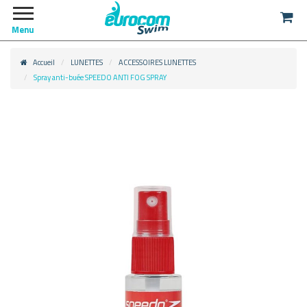
Menu
Accueil
LUNETTES
ACCESSOIRES LUNETTES
Spray anti-buée SPEEDO ANTI FOG SPRAY