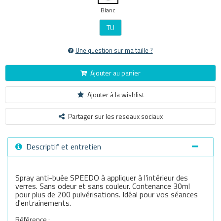
Blanc
TU
Une question sur ma taille ?
Ajouter au panier
Ajouter à la wishlist
Partager sur les reseaux sociaux
Descriptif et entretien
Spray anti-buée SPEEDO à appliquer à l'intérieur des
verres. Sans odeur et sans couleur. Contenance 30ml
pour plus de 200 pulvérisations. Idéal pour vos séances
d'entrainements.
Référence :